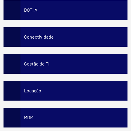
BOT IA
Conectividade
Gestão de TI
Locação
MDM