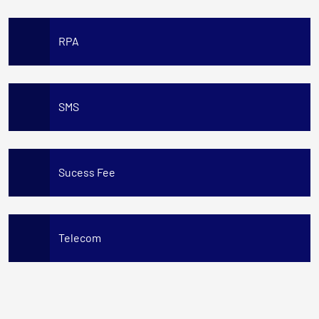
RPA
SMS
Sucess Fee
Telecom