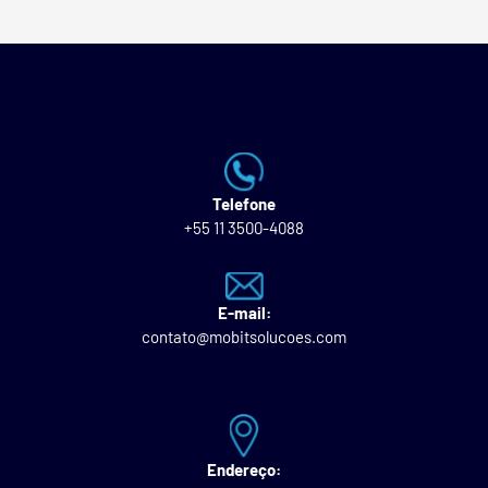
Telefone
+55 11 3500-4088
E-mail:
contato@mobitsolucoes.com
Endereço: