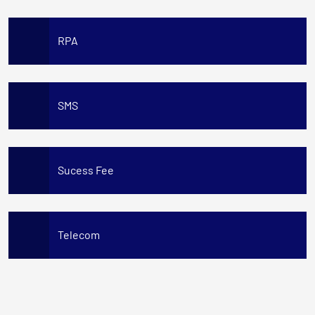
RPA
SMS
Sucess Fee
Telecom