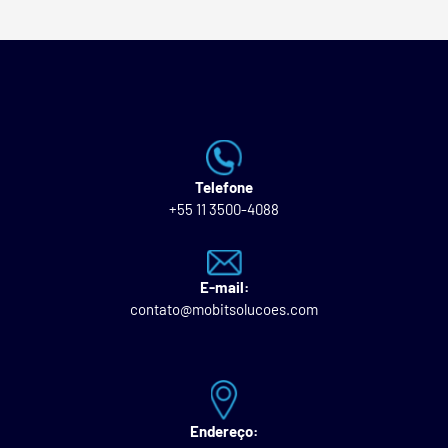
Telefone
+55 11 3500-4088
E-mail:
contato@mobitsolucoes.com
Endereço: