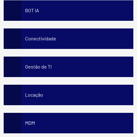
BOT IA
Conectividade
Gestão de TI
Locação
MDM