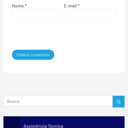
Nome
*
E-mail
*
Assistência Técnica