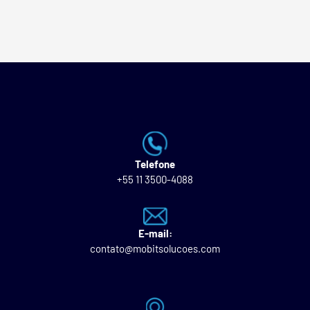
Telefone
+55 11 3500-4088
E-mail:
contato@mobitsolucoes.com