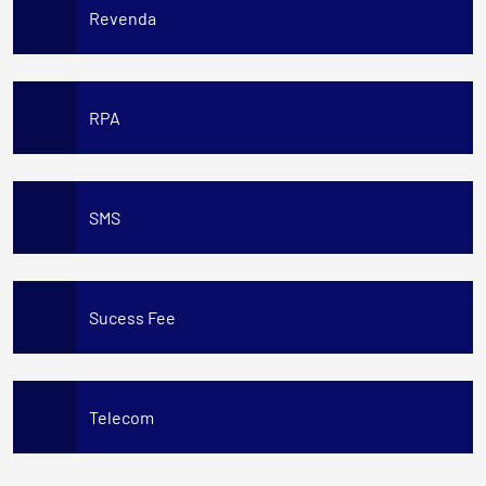
Revenda
RPA
SMS
Sucess Fee
Telecom