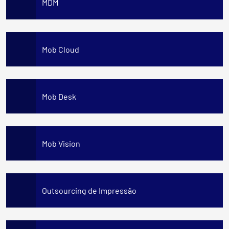
MDM
Mob Cloud
Mob Desk
Mob Vision
Outsourcing de Impressão