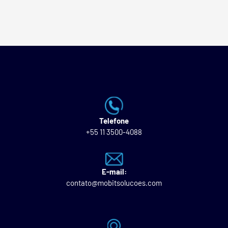
Telefone
+55 11 3500-4088
E-mail:
contato@mobitsolucoes.com