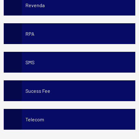
Revenda
RPA
SMS
Sucess Fee
Telecom