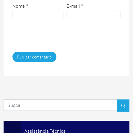
Nome
*
E-mail
*
Assistência Técnica