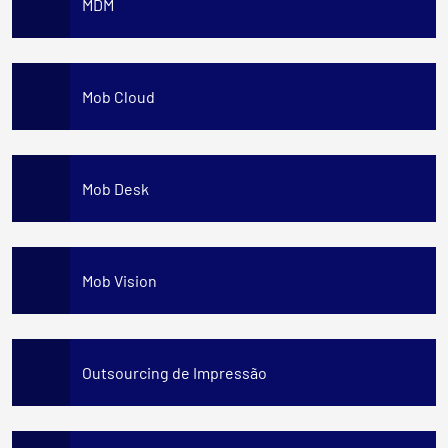
MDM
Mob Cloud
Mob Desk
Mob Vision
Outsourcing de Impressão