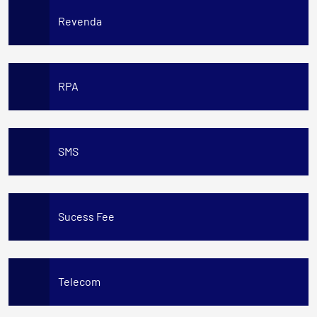
Revenda
RPA
SMS
Sucess Fee
Telecom